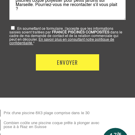
En soumettant ce formulaire, j'accepte que les informations
saisies soient traitées par
FRANCE PISCINES COMPOSITES
dans le
cadre de ma demande de contact et de la relation commerciale qui
peut en découler.
En savoir plus en consultant notre politique de
confidentialité.
*
Prix d'une piscine 8X3 plage comprise dans le 30
Combien coûte une piscine coque prête à plonger avec
pose à à Riaz en Suisse