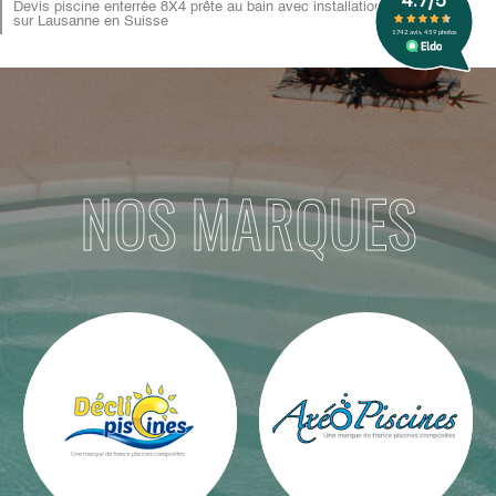
Devis piscine enterrée 8X4 prête au bain avec installation
sur Lausanne en Suisse
NOS MARQUES