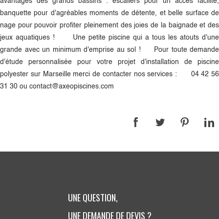
avantages des grands bassins : escaliers pour un accès facilité,
banquette pour d'agréables moments de détente, et belle surface de
nage pour pouvoir profiter pleinement des joies de la baignade et des
jeux aquatiques ! Une petite piscine qui a tous les atouts d'une
grande avec un minimum d'emprise au sol ! Pour toute demande
d'étude personnalisée pour votre projet d'installation de piscine
polyester sur Marseille merci de contacter nos services : 04 42 56
31 30 ou contact@axeopiscines.com
UNE QUESTION,
UNE DEMANDE DE DEVIS ?