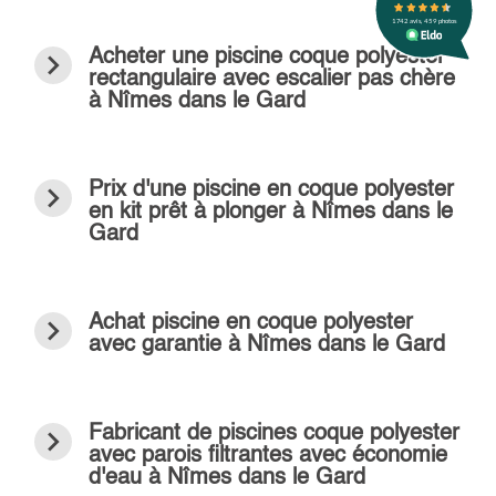
navigate_next
Acheter une piscine coque polyester
rectangulaire avec escalier pas chère
à Nîmes dans le Gard
navigate_next
Prix d'une piscine en coque polyester
en kit prêt à plonger à Nîmes dans le
Gard
navigate_next
Achat piscine en coque polyester
avec garantie à Nîmes dans le Gard
navigate_next
Fabricant de piscines coque polyester
avec parois filtrantes avec économie
d'eau à Nîmes dans le Gard