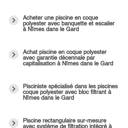
navigate_next
Acheter une piscine en coque
polyester avec banquette et escalier
à Nîmes dans le Gard
navigate_next
Achat piscine en coque polyester
avec garantie décennale par
capitalisation à Nîmes dans le Gard
navigate_next
Pisciniste spécialisé dans les piscines
coque polyester avec bloc filtrant à
Nîmes dans le Gard
navigate_next
Piscine rectangulaire sur-mesure
avec système de filtration intégré à