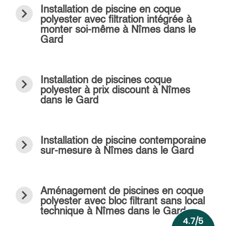
navigate_next
Installation de piscine en coque
polyester avec filtration intégrée à
monter soi-même à Nîmes dans le
Gard
navigate_next
Installation de piscines coque
polyester à prix discount à Nîmes
dans le Gard
navigate_next
Installation de piscine contemporaine
sur-mesure à Nîmes dans le Gard
navigate_next
Aménagement de piscines en coque
polyester avec bloc filtrant sans local
technique à Nîmes dans le Gard