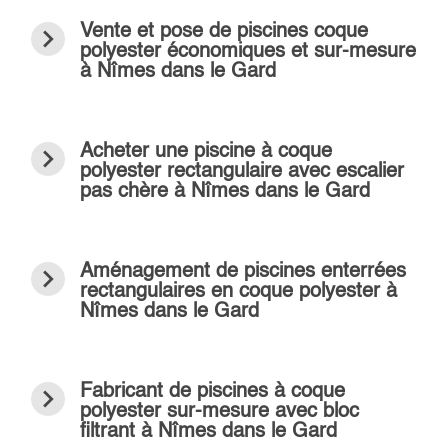
navigate_next
Vente et pose de piscines coque
polyester économiques et sur-mesure
à Nîmes dans le Gard
navigate_next
Acheter une piscine à coque
polyester rectangulaire avec escalier
pas chère à Nîmes dans le Gard
navigate_next
Aménagement de piscines enterrées
rectangulaires en coque polyester à
Nîmes dans le Gard
navigate_next
Fabricant de piscines à coque
polyester sur-mesure avec bloc
filtrant à Nîmes dans le Gard