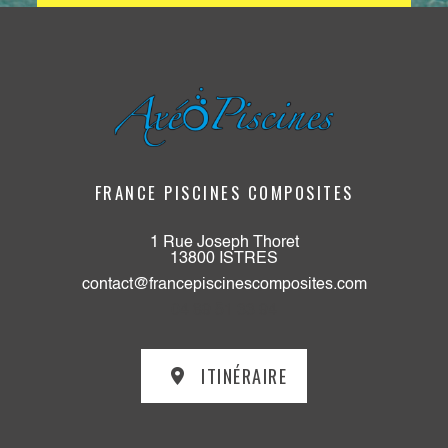
FRANCE PISCINES COMPOSITES
1 Rue Joseph Thoret
13800 ISTRES
contact@francepiscinescomposites.com
04 89 51 33 94
ITINÉRAIRE