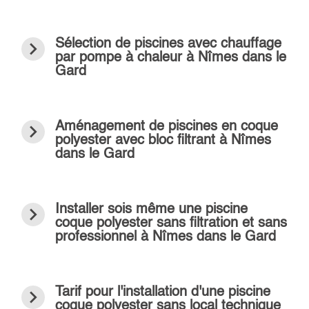
navigate_next
Sélection de piscines avec chauffage
par pompe à chaleur à Nîmes dans le
Gard
navigate_next
Aménagement de piscines en coque
polyester avec bloc filtrant à Nîmes
dans le Gard
navigate_next
Installer sois même une piscine
coque polyester sans filtration et sans
professionnel à Nîmes dans le Gard
navigate_next
Tarif pour l'installation d'une piscine
coque polyester sans local technique