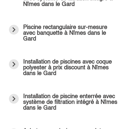
Nîmes dans le Gard
navigate_next
Piscine rectangulaire sur-mesure
avec banquette à Nîmes dans le
Gard
navigate_next
Installation de piscines avec coque
polyester à prix discount à Nîmes
dans le Gard
navigate_next
Installation de piscine enterrée avec
système de filtration intégré à Nîmes
dans le Gard