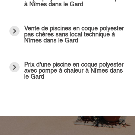
à Nîmes dans le Gard
navigate_next
Vente de piscines en coque polyester
pas chères sans local technique à
Nîmes dans le Gard
navigate_next
Prix d'une piscine en coque polyester
avec pompe à chaleur à Nîmes dans
le Gard