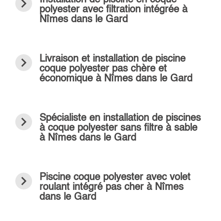
navigate_next
Installation de piscine en coque
polyester avec filtration intégrée à
Nîmes dans le Gard
navigate_next
Livraison et installation de piscine
coque polyester pas chère et
économique à Nîmes dans le Gard
navigate_next
Spécialiste en installation de piscines
à coque polyester sans filtre à sable
à Nîmes dans le Gard
navigate_next
Piscine coque polyester avec volet
roulant intégré pas cher à Nîmes
dans le Gard