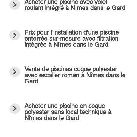
navigate_next
Acheter une piscine avec volet
roulant intégré à Nîmes dans le Gard
navigate_next
Prix pour l'installation d'une piscine
enterrée sur-mesure avec filtration
intégrée à Nîmes dans le Gard
navigate_next
Vente de piscines coque polyester
avec escalier roman à Nîmes dans le
Gard
navigate_next
Acheter une piscine en coque
polyester sans local technique à
Nîmes dans le Gard