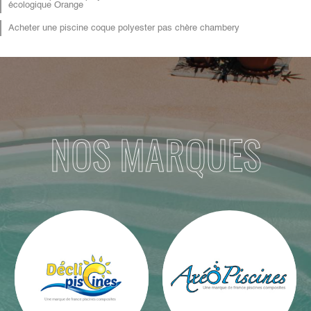
écologique Orange
Acheter une piscine coque polyester pas chère chambery
NOS MARQUES