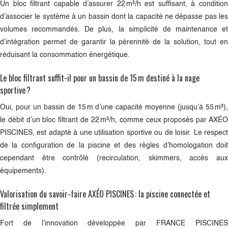
Un bloc filtrant capable d’assurer 22 m³/h est suffisant, à condition
d’associer le système à un bassin dont la capacité ne dépasse pas les
volumes recommandés. De plus, la simplicité de maintenance et
d’intégration permet de garantir la pérennité de la solution, tout en
réduisant la consommation énergétique.
Le bloc filtrant suffit-il pour un bassin de 15 m destiné à la nage
sportive ?
Oui, pour un bassin de 15 m d’une capacité moyenne (jusqu’à 55 m³),
le débit d’un bloc filtrant de 22 m³/h, comme ceux proposés par AXÉO
PISCINES, est adapté à une utilisation sportive ou de loisir. Le respect
de la configuration de la piscine et des règles d’homologation doit
cependant être contrôlé (recirculation, skimmers, accès aux
équipements).
Valorisation du savoir-faire AXÉO PISCINES : la piscine connectée et
filtrée simplement
Fort de l’innovation développée par FRANCE PISCINES