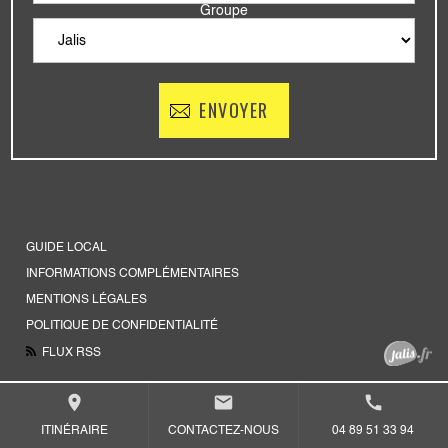
Groupe
GUIDE LOCAL
INFORMATIONS COMPLÉMENTAIRES
MENTIONS LÉGALES
POLITIQUE DE CONFIDENTIALITÉ
FLUX RSS
place
mail
call
ITINÉRAIRE
CONTACTEZ-NOUS
04 89 51 33 94