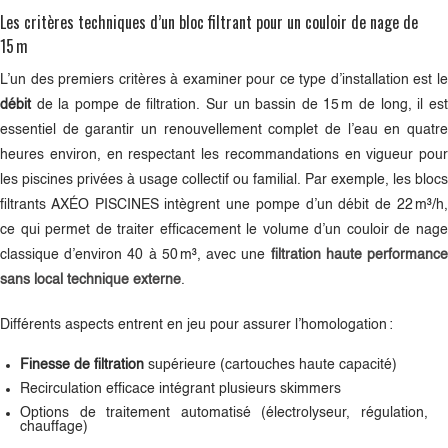
Les critères techniques d’un bloc filtrant pour un couloir de nage de
15 m
L’un des premiers critères à examiner pour ce type d’installation est le
débit
de la pompe de filtration. Sur un bassin de 15 m de long, il est
essentiel de garantir un renouvellement complet de l’eau en quatre
heures environ, en respectant les recommandations en vigueur pour
les piscines privées à usage collectif ou familial. Par exemple, les blocs
filtrants AXÉO PISCINES intègrent une pompe d’un débit de 22 m³/h,
ce qui permet de traiter efficacement le volume d’un couloir de nage
classique d’environ 40 à 50 m³, avec une
filtration haute performanc
sans local technique externe
.
Différents aspects entrent en jeu pour assurer l’homologation :
Finesse de filtration
supérieure (cartouches haute capacité)
Recirculation efficace intégrant plusieurs skimmers
Options de traitement automatisé (électrolyseur, régulation,
chauffage)